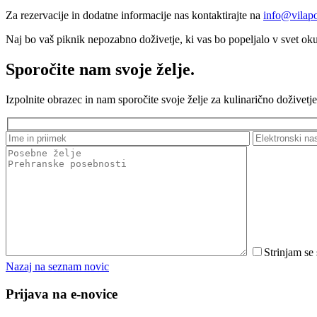
Za rezervacije in dodatne informacije nas kontaktirajte na
info@vilap
Naj bo vaš piknik nepozabno doživetje, ki vas bo popeljalo v svet oku
Sporočite nam svoje želje.
Izpolnite obrazec in nam sporočite svoje želje za kulinarično dožive
Strinjam se
Nazaj na seznam novic
Prijava na e-novice