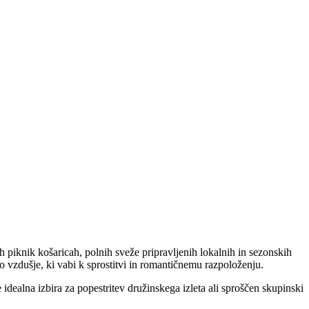
 piknik košaricah, polnih sveže pripravljenih lokalnih in sezonskih
no vzdušje, ki vabi k sprostitvi in romantičnemu razpoloženju.
 idealna izbira za popestritev družinskega izleta ali sproščen skupinski