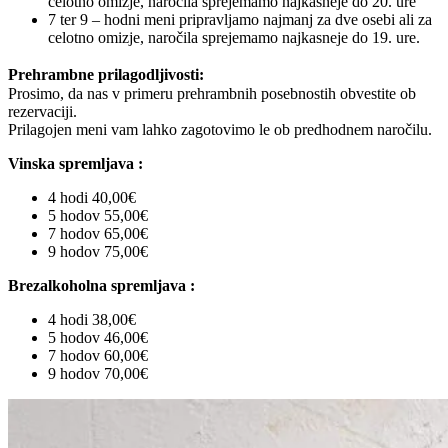
celotno omizje, naročila sprejemamo najkasneje do 20. ure
7 ter 9 – hodni meni pripravljamo najmanj za dve osebi ali za
celotno omizje, naročila sprejemamo najkasneje do 19. ure.
Prehrambne prilagodljivosti:
Prosimo, da nas v primeru prehrambnih posebnostih obvestite ob
rezervaciji.
Prilagojen meni vam lahko zagotovimo le ob predhodnem naročilu.
Vinska spremljava :
4 hodi 40,00€
5 hodov 55,00€
7 hodov 65,00€
9 hodov 75,00€
Brezalkoholna spremljava :
4 hodi 38,00€
5 hodov 46,00€
7 hodov 60,00€
9 hodov 70,00€