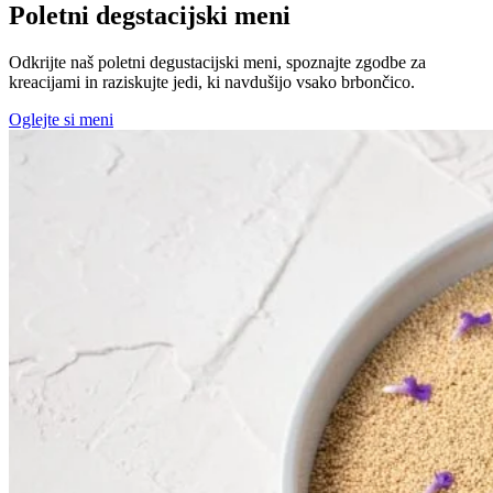
Poletni degstacijski meni
Odkrijte naš poletni degustacijski meni, spoznajte zgodbe za
kreacijami in raziskujte jedi, ki navdušijo vsako brbončico.
Oglejte si meni