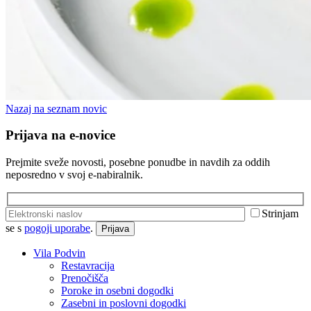
Nazaj na seznam novic
Prijava na e-novice
Prejmite sveže novosti, posebne ponudbe in navdih za oddih
neposredno v svoj e-nabiralnik.
Strinjam
se s
pogoji uporabe
.
Prijava
Vila Podvin
Restavracija
Prenočišča
Poroke in osebni dogodki
Zasebni in poslovni dogodki