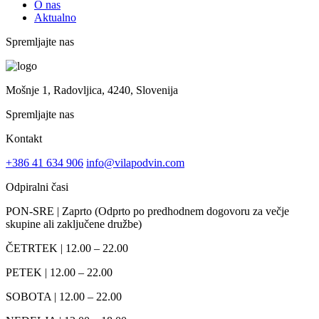
O nas
Aktualno
Spremljajte nas
Mošnje 1, Radovljica, 4240, Slovenija
Spremljajte nas
Kontakt
+386 41 634 906
info@vilapodvin.com
Odpiralni časi
PON-SRE | Zaprto (Odprto po predhodnem dogovoru za večje
skupine ali zaključene družbe)
ČETRTEK | 12.00 – 22.00
PETEK | 12.00 – 22.00
SOBOTA | 12.00 – 22.00